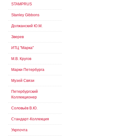
STAMPRUS
Stanley Gibbons
Должанский Ю.М.
Зверев
ИТЦ "Марка"
М.В. Кругов
Марки Петербурга
Музей Связи
Петербургский
Коллекционер
Соловьёв В.Ю.
Стандарт-Коллекция
Укрпочта