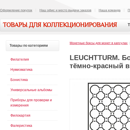
Оформление покупок
Наш офис и место выдачи заказов
Наша команда
П
ТОВАРЫ ДЛЯ КОЛЛЕКЦИОНИРОВАНИЯ
Т
Монетные боксы для монет в капсулах
Товары
по категориям
LEUCHTTURM. Бок
Филателия
тёмно-красный в
Нумизматика
Бонистика
Универсальные альбомы
Приборы для проверки и
измерения
Филокартия
Фалеристика