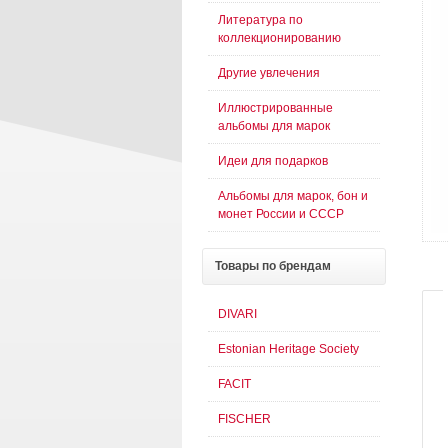
Литература по
коллекционированию
Другие увлечения
Иллюстрированные
альбомы для марок
Идеи для подарков
Альбомы для марок, бон и
монет России и СССР
Товары
по брендам
DIVARI
Estonian Heritage Society
FACIT
FISCHER