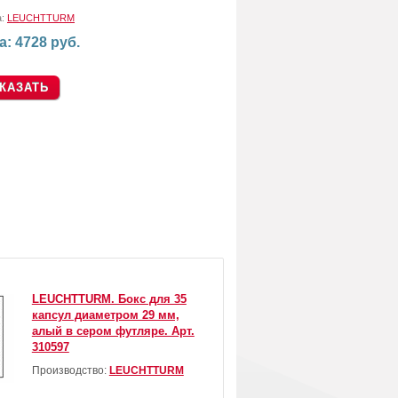
а:
LEUCHTTURM
а: 4728 руб.
LEUCHTTURM. Бокс для 35
капсул диаметром 29 мм,
алый в сером футляре. Арт.
310597
Производство:
LEUCHTTURM