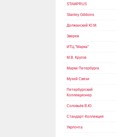
STAMPRUS
Stanley Gibbons
Должанский Ю.М.
Зверев
ИТЦ "Марка"
М.В. Кругов
Марки Петербурга
Музей Связи
Петербургский
Коллекционер
Соловьёв В.Ю.
Стандарт-Коллекция
Укрпочта