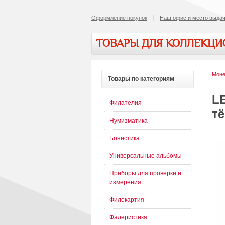
Оформление покупок
Наш офис и место выдач
ТОВАРЫ ДЛЯ КОЛЛЕКЦ
Моне
Товары
по категориям
L
Филателия
т
Нумизматика
Бонистика
Универсальные альбомы
Приборы для проверки и
измерения
Филокартия
Фалеристика