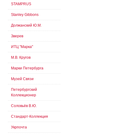
STAMPRUS
Stanley Gibbons
Должанский Ю.М.
Зверев
ИТЦ "Марка"
М.В. Кругов
Марки Петербурга
Музей Связи
Петербургский
Коллекционер
Соловьёв В.Ю.
Стандарт-Коллекция
Укрпочта