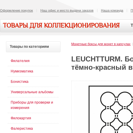
Оформление покупок
Наш офис и место выдачи заказов
Наша команда
П
ТОВАРЫ ДЛЯ КОЛЛЕКЦИОНИРОВАНИЯ
Т
Монетные боксы для монет в капсулах
Товары
по категориям
LEUCHTTURM. Бок
Филателия
тёмно-красный в
Нумизматика
Бонистика
Универсальные альбомы
Приборы для проверки и
измерения
Филокартия
Фалеристика