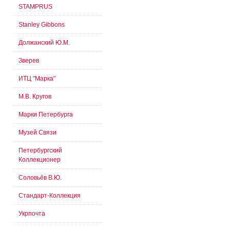
STAMPRUS
Stanley Gibbons
Должанский Ю.М.
Зверев
ИТЦ "Марка"
М.В. Кругов
Марки Петербурга
Музей Связи
Петербургский
Коллекционер
Соловьёв В.Ю.
Стандарт-Коллекция
Укрпочта