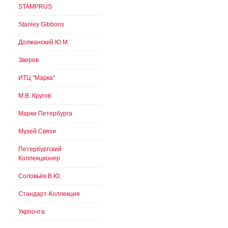
STAMPRUS
Stanley Gibbons
Должанский Ю.М.
Зверев
ИТЦ "Марка"
М.В. Кругов
Марки Петербурга
Музей Связи
Петербургский
Коллекционер
Соловьёв В.Ю.
Стандарт-Коллекция
Укрпочта