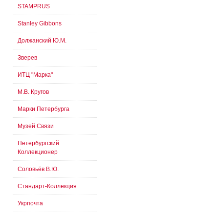
STAMPRUS
Stanley Gibbons
Должанский Ю.М.
Зверев
ИТЦ "Марка"
М.В. Кругов
Марки Петербурга
Музей Связи
Петербургский
Коллекционер
Соловьёв В.Ю.
Стандарт-Коллекция
Укрпочта