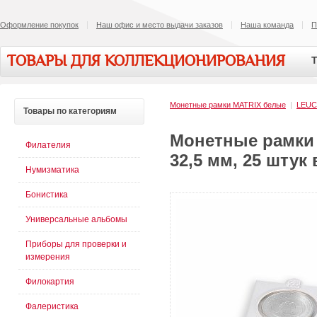
Оформление покупок
Наш офис и место выдачи заказов
Наша команда
П
ТОВАРЫ ДЛЯ КОЛЛЕКЦИОНИРОВАНИЯ
Т
Монетные рамки MATRIX белые
|
LEU
Товары
по категориям
Монетные рамки 
Филателия
32,5 мм, 25 штук 
Нумизматика
Бонистика
Универсальные альбомы
Приборы для проверки и
измерения
Филокартия
Фалеристика