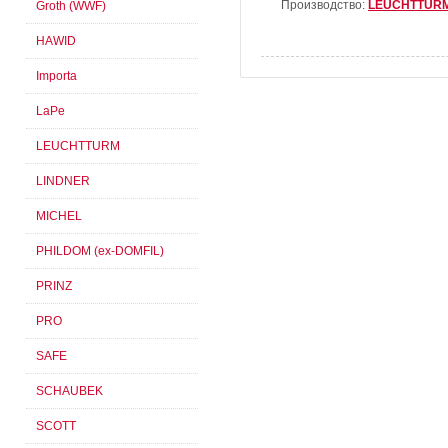
Производство:
LEUCHTTUR
Groth (WWF)
HAWID
Importa
LaPe
LEUCHTTURM
LINDNER
MICHEL
PHILDOM (ex-DOMFIL)
PRINZ
PRO
SAFE
SCHAUBEK
SCOTT