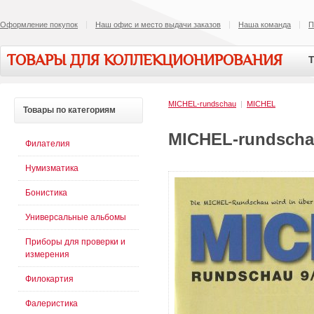
Оформление покупок
Наш офис и место выдачи заказов
Наша команда
П
ТОВАРЫ ДЛЯ КОЛЛЕКЦИОНИРОВАНИЯ
Т
MICHEL-rundschau
|
MICHEL
Товары
по категориям
MICHEL-rundscha
Филателия
Нумизматика
Бонистика
Универсальные альбомы
Приборы для проверки и
измерения
Филокартия
Фалеристика