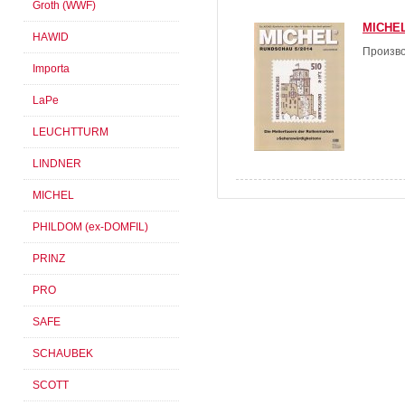
Groth (WWF)
MICHEL
HAWID
Произво
Importa
LaPe
LEUCHTTURM
LINDNER
MICHEL
PHILDOM (ex-DOMFIL)
PRINZ
PRO
SAFE
SCHAUBEK
SCOTT