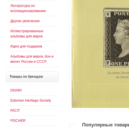
Литература по
коллекционированию
Другие увлечения
Иллюстрированные
альбомы для марок
Идеи для подарков
Альбомы для марок, бон и
монет России и СССР
Товары
по брендам
DIVARI
Estonian Heritage Society
FACIT
FISCHER
Популярные товар