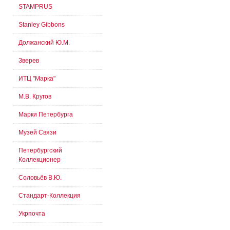
STAMPRUS
Stanley Gibbons
Должанский Ю.М.
Зверев
ИТЦ "Марка"
М.В. Кругов
Марки Петербурга
Музей Связи
Петербургский
Коллекционер
Соловьёв В.Ю.
Стандарт-Коллекция
Укрпочта