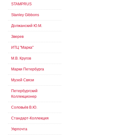
STAMPRUS
Stanley Gibbons
Должанский Ю.М.
Зверев
ИТЦ "Марка"
М.В. Кругов
Марки Петербурга
Музей Связи
Петербургский
Коллекционер
Соловьёв В.Ю.
Стандарт-Коллекция
Укрпочта