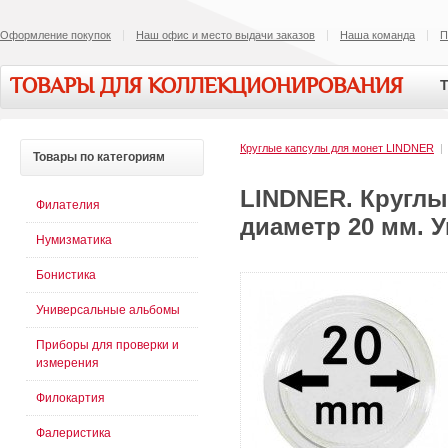
Оформление покупок
Наш офис и место выдачи заказов
Наша команда
П
ТОВАРЫ ДЛЯ КОЛЛЕКЦИОНИРОВАНИЯ
Т
Круглые капсулы для монет LINDNER
Товары
по категориям
LINDNER. Круглы
Филателия
диаметр 20 мм. У
Нумизматика
Бонистика
Универсальные альбомы
Приборы для проверки и
измерения
Филокартия
Фалеристика