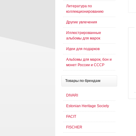
Литература по
коллекционированию
Другие увлечения
Иллюстрированные
альбомы для марок
Идеи для подарков
Альбомы для марок, бон и
монет России и СССР
Товары
по брендам
DIVARI
Estonian Heritage Society
FACIT
FISCHER