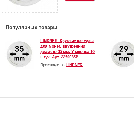
Популярные товары
LINDNER. Круглые капсулы
для монет, внутренний
диаметр 35 мм. Упаковка 10
штук. Арт. 2250035P
Производство:
LINDNER