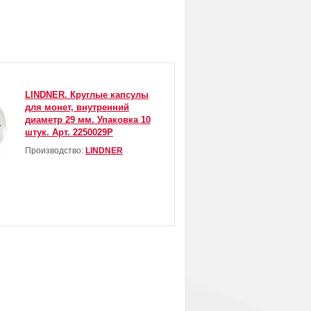
LINDNER. Круглые капсулы
для монет, внутренний
диаметр 29 мм. Упаковка 10
штук. Арт. 2250029P
Производство:
LINDNER