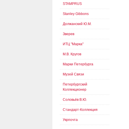
STAMPRUS
Stanley Gibbons
Должанский Ю.М.
Зверев
ИТЦ "Марка"
М.В. Кругов
Марки Петербурга
Музей Связи
Петербургский
Коллекционер
Соловьёв В.Ю.
Стандарт-Коллекция
Укрпочта