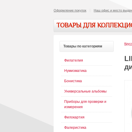
Оформление покупок
Наш офис и место выдач
ТОВАРЫ ДЛЯ КОЛЛЕКЦ
Круг
Товары
по категориям
L
Филателия
ди
Нумизматика
Бонистика
Универсальные альбомы
Приборы для проверки и
измерения
Филокартия
Фалеристика