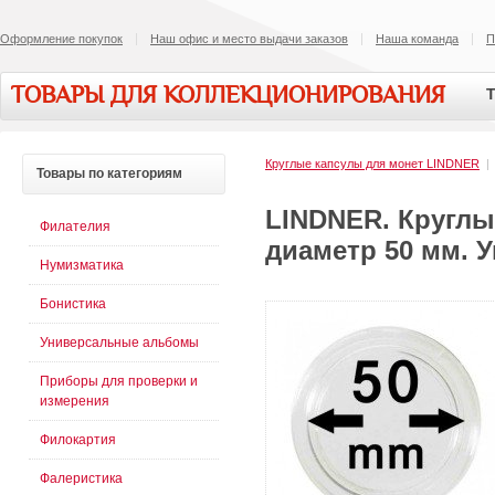
Оформление покупок
Наш офис и место выдачи заказов
Наша команда
П
ТОВАРЫ ДЛЯ КОЛЛЕКЦИОНИРОВАНИЯ
Т
Круглые капсулы для монет LINDNER
Товары
по категориям
LINDNER. Круглы
Филателия
диаметр 50 мм. У
Нумизматика
Бонистика
Универсальные альбомы
Приборы для проверки и
измерения
Филокартия
Фалеристика