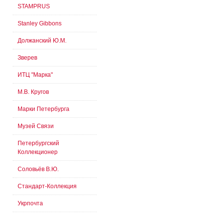
STAMPRUS
Stanley Gibbons
Должанский Ю.М.
Зверев
ИТЦ "Марка"
М.В. Кругов
Марки Петербурга
Музей Связи
Петербургский
Коллекционер
Соловьёв В.Ю.
Стандарт-Коллекция
Укрпочта