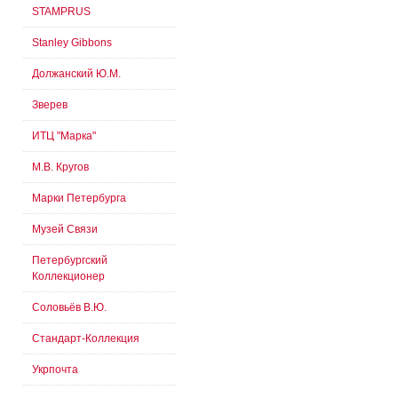
STAMPRUS
Stanley Gibbons
Должанский Ю.М.
Зверев
ИТЦ "Марка"
М.В. Кругов
Марки Петербурга
Музей Связи
Петербургский
Коллекционер
Соловьёв В.Ю.
Стандарт-Коллекция
Укрпочта