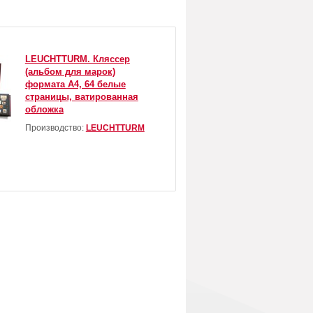
LEUCHTTURM. Кляссер
(альбом для марок)
формата А4, 64 белые
страницы, ватированная
обложка
Производство:
LEUCHTTURM