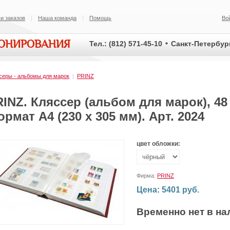
и заказов
Наша команда
Помощь
Во
ИОНИРОВАНИЯ
Тел.: (812) 571-45-10
Санкт-Петербург
серы - альбомы для марок
|
PRINZ
INZ. Кляссер (альбом для марок), 48
рмат А4 (230 x 305 мм). Арт. 2024
цвет обложки:
Фирма:
PRINZ
Цена: 5401 руб.
Временно нет в на