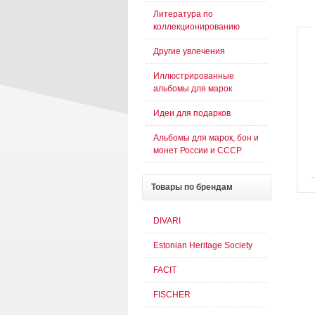
Литература по
коллекционированию
Другие увлечения
Иллюстрированные
альбомы для марок
Идеи для подарков
Альбомы для марок, бон и
монет России и СССР
Товары
по брендам
DIVARI
Estonian Heritage Society
FACIT
FISCHER