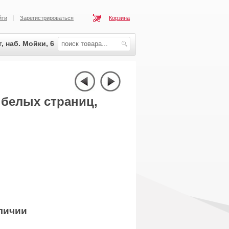
йти
Зарегистрироваться
Корзина
, наб. Мойки, 6
 белых страниц,
личии