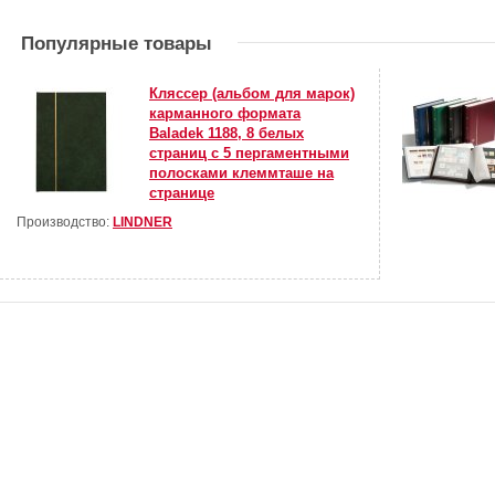
Популярные товары
Кляссер (альбом для марок)
карманного формата
Baladek 1188, 8 белых
страниц с 5 пергаментными
полосками клеммташе на
странице
Производство:
LINDNER