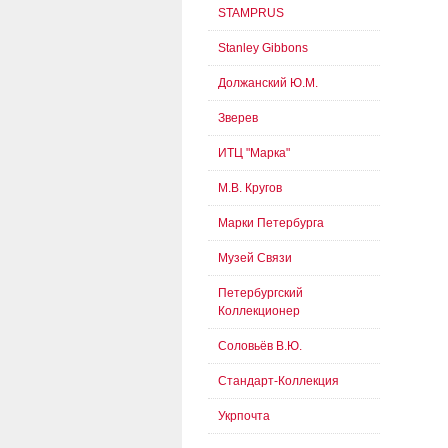
STAMPRUS
Stanley Gibbons
Должанский Ю.М.
Зверев
ИТЦ "Марка"
М.В. Кругов
Марки Петербурга
Музей Связи
Петербургский
Коллекционер
Соловьёв В.Ю.
Стандарт-Коллекция
Укрпочта