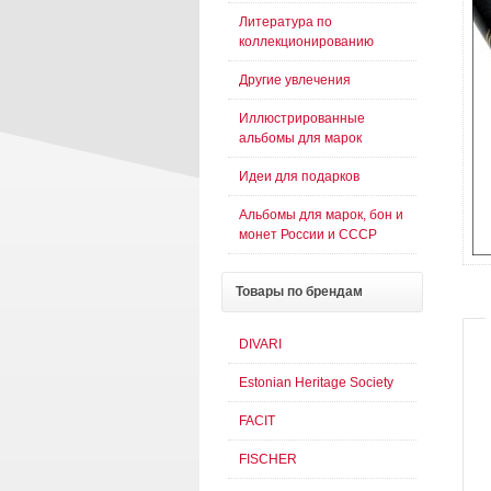
Литература по
коллекционированию
Другие увлечения
Иллюстрированные
альбомы для марок
Идеи для подарков
Альбомы для марок, бон и
монет России и СССР
Товары
по брендам
DIVARI
Estonian Heritage Society
FACIT
FISCHER