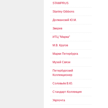
STAMPRUS
Stanley Gibbons
Должанский Ю.М.
Зверев
ИТЦ "Марка"
М.В. Кругов
Марки Петербурга
Музей Связи
Петербургский
Коллекционер
Соловьёв В.Ю.
Стандарт-Коллекция
Укрпочта