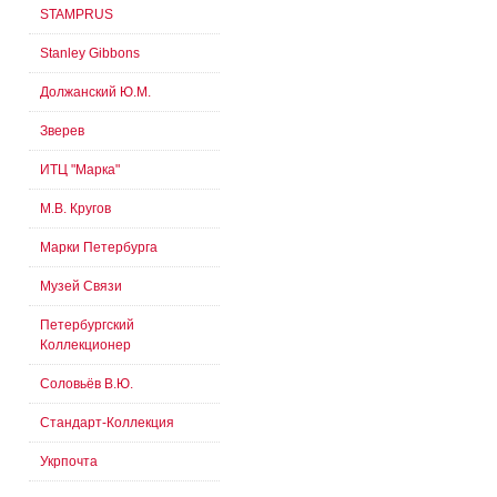
STAMPRUS
Stanley Gibbons
Должанский Ю.М.
Зверев
ИТЦ "Марка"
М.В. Кругов
Марки Петербурга
Музей Связи
Петербургский
Коллекционер
Соловьёв В.Ю.
Стандарт-Коллекция
Укрпочта