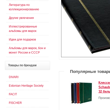
Литература по
коллекционированию
Другие увлечения
Иллюстрированные
альбомы для марок
Идеи для подарков
Альбомы для марок, бон и
монет России и СССР
Товары
по брендам
Популярные товар
DIVARI
Кляссе
Estonian Heritage Society
Schaub
32 бел
FACIT
Произво
FISCHER