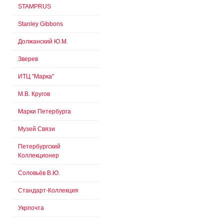
STAMPRUS
Stanley Gibbons
Должанский Ю.М.
Зверев
ИТЦ "Марка"
М.В. Кругов
Марки Петербурга
Музей Связи
Петербургский
Коллекционер
Соловьёв В.Ю.
Стандарт-Коллекция
Укрпочта