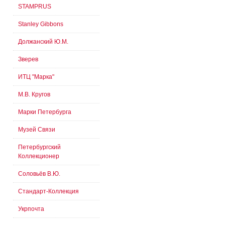
STAMPRUS
Stanley Gibbons
Должанский Ю.М.
Зверев
ИТЦ "Марка"
М.В. Кругов
Марки Петербурга
Музей Связи
Петербургский
Коллекционер
Соловьёв В.Ю.
Стандарт-Коллекция
Укрпочта