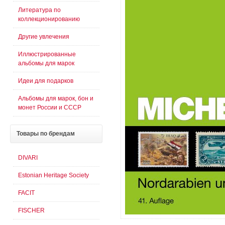
Литература по
коллекционированию
Другие увлечения
Иллюстрированные
альбомы для марок
Идеи для подарков
Альбомы для марок, бон и
монет России и СССР
Товары
по брендам
DIVARI
Estonian Heritage Society
FACIT
FISCHER