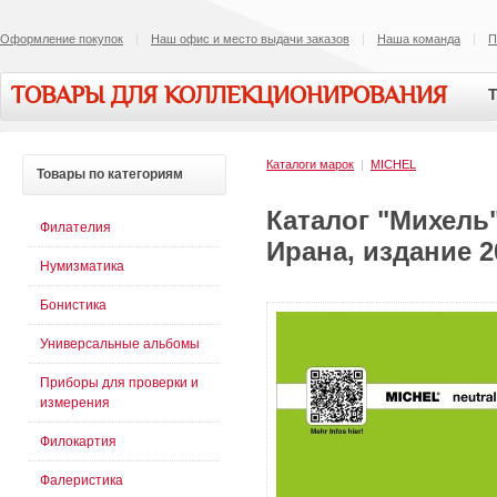
Оформление покупок
Наш офис и место выдачи заказов
Наша команда
П
ТОВАРЫ ДЛЯ КОЛЛЕКЦИОНИРОВАНИЯ
Т
Каталоги марок
|
MICHEL
Товары
по категориям
Каталог "Михель
Филателия
Ирана, издание 2
Нумизматика
Бонистика
Универсальные альбомы
Приборы для проверки и
измерения
Филокартия
Фалеристика