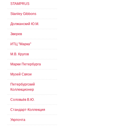
STAMPRUS
Stanley Gibbons
Должанский Ю.М.
Зверев
ИТЦ "Марка"
М.В. Кругов
Марки Петербурга
Музей Связи
Петербургский
Коллекционер
Соловьёв В.Ю.
Стандарт-Коллекция
Укрпочта