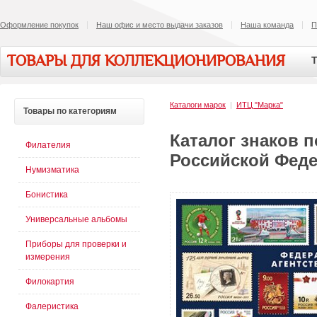
Оформление покупок
Наш офис и место выдачи заказов
Наша команда
П
ТОВАРЫ ДЛЯ КОЛЛЕКЦИОНИРОВАНИЯ
Т
Каталоги марок
|
ИТЦ "Марка"
Товары
по категориям
Каталог знаков 
Филателия
Российской Феде
Нумизматика
Бонистика
Универсальные альбомы
Приборы для проверки и
измерения
Филокартия
Фалеристика