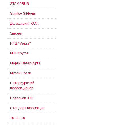
STAMPRUS
Stanley Gibbons
Должанский Ю.М.
Зверев
ИТЦ "Марка"
М.В. Кругов
Марки Петербурга
Музей Связи
Петербургский
Коллекционер
Соловьёв В.Ю.
Стандарт-Коллекция
Укрпочта