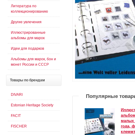
Литература по
коллекционированию
Другие увлечения
Иллюстрированные
альбомы для марок
Идеи для подарков
Альбомы для марок, бон и
монет России и СССР
Товары
по брендам
DIVARI
Популярные товар
Estonian Heritage Society
Иллюс
альбом
FACIT
малых 
года, 
FISCHER
клемм