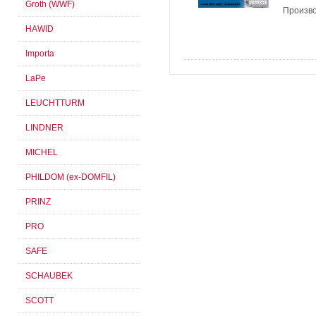
Groth (WWF)
Произво
HAWID
Importa
LaPe
LEUCHTTURM
LINDNER
MICHEL
PHILDOM (ex-DOMFIL)
PRINZ
PRO
SAFE
SCHAUBEK
SCOTT