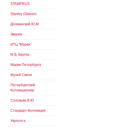
STAMPRUS
Stanley Gibbons
Должанский Ю.М.
Зверев
ИТЦ "Марка"
М.В. Кругов
Марки Петербурга
Музей Связи
Петербургский
Коллекционер
Соловьёв В.Ю.
Стандарт-Коллекция
Укрпочта