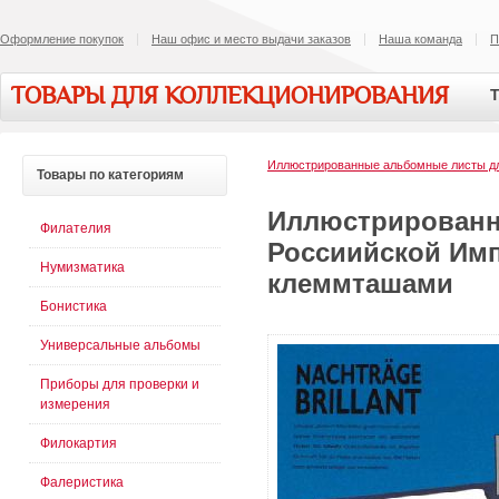
Оформление покупок
Наш офис и место выдачи заказов
Наша команда
П
ТОВАРЫ ДЛЯ КОЛЛЕКЦИОНИРОВАНИЯ
Т
Иллюстрированные альбомные листы 
Товары
по категориям
Иллюстрированн
Филателия
Россиийской Имп
Нумизматика
клеммташами
Бонистика
Универсальные альбомы
Приборы для проверки и
измерения
Филокартия
Фалеристика