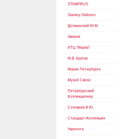
STAMPRUS
Stanley Gibbons
Должанский Ю.М.
Зверев
ИТЦ "Марка"
М.В. Кругов
Марки Петербурга
Музей Связи
Петербургский
Коллекционер
Соловьёв В.Ю.
Стандарт-Коллекция
Укрпочта