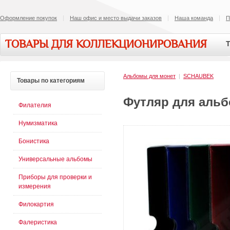
Оформление покупок
Наш офис и место выдачи заказов
Наша команда
П
ТОВАРЫ ДЛЯ КОЛЛЕКЦИОНИРОВАНИЯ
Т
Альбомы для монет
|
SCHAUBEK
Товары
по категориям
Футляр для альб
Филателия
Нумизматика
Бонистика
Универсальные альбомы
Приборы для проверки и
измерения
Филокартия
Фалеристика