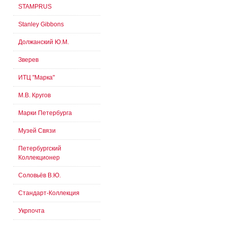
STAMPRUS
Stanley Gibbons
Должанский Ю.М.
Зверев
ИТЦ "Марка"
М.В. Кругов
Марки Петербурга
Музей Связи
Петербургский
Коллекционер
Соловьёв В.Ю.
Стандарт-Коллекция
Укрпочта