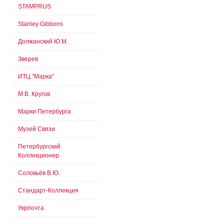
STAMPRUS
Stanley Gibbons
Должанский Ю.М.
Зверев
ИТЦ "Марка"
М.В. Кругов
Марки Петербурга
Музей Связи
Петербургский
Коллекционер
Соловьёв В.Ю.
Стандарт-Коллекция
Укрпочта