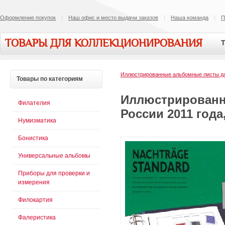
Оформление покупок
Наш офис и место выдачи заказов
Наша команда
П
ТОВАРЫ ДЛЯ КОЛЛЕКЦИОНИРОВАНИЯ
Т
Иллюстрированные альбомные листы 
Товары
по категориям
Иллюстрированн
Филателия
России 2011 год
Нумизматика
Бонистика
Универсальные альбомы
Приборы для проверки и
измерения
Филокартия
Фалеристика