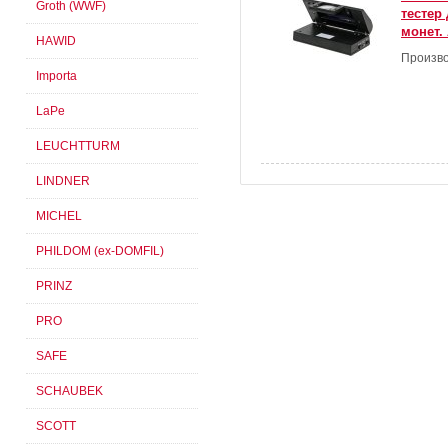
Groth (WWF)
тестер
монет. 
HAWID
Произво
Importa
LaPe
LEUCHTTURM
LINDNER
MICHEL
PHILDOM (ex-DOMFIL)
PRINZ
PRO
SAFE
SCHAUBEK
SCOTT