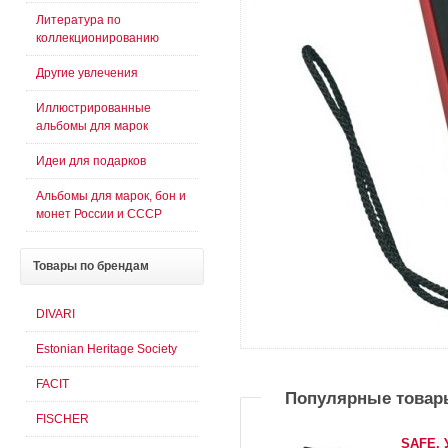
Литература по
коллекционированию
Другие увлечения
Иллюстрированные
альбомы для марок
Идеи для подарков
Альбомы для марок, бон и
монет России и СССР
Товары
по брендам
DIVARI
Estonian Heritage Society
FACIT
Популярные товар
FISCHER
SAFE. 