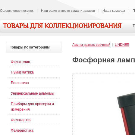
Оформление покупок
Наш офис и место выдачи заказов
Наша команда
П
ТОВАРЫ ДЛЯ КОЛЛЕКЦИОНИРОВАНИЯ
Т
Лампы разных свечений
|
LINDNER
Товары
по категориям
Фосфорная лампа
Филателия
Нумизматика
Бонистика
Универсальные альбомы
Приборы для проверки и
измерения
Филокартия
Фалеристика