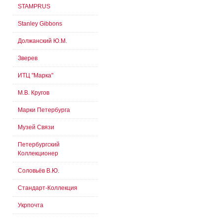
STAMPRUS
Stanley Gibbons
Должанский Ю.М.
Зверев
ИТЦ "Марка"
М.В. Кругов
Марки Петербурга
Музей Связи
Петербургский
Коллекционер
Соловьёв В.Ю.
Стандарт-Коллекция
Укрпочта