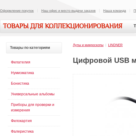
Оформление покупок
Наш офис и место выдачи заказов
Наша команда
П
ТОВАРЫ ДЛЯ КОЛЛЕКЦИОНИРОВАНИЯ
Т
Лупы и микроскопы
|
LINDNER
Товары
по категориям
Цифровой USB ми
Филателия
Нумизматика
Бонистика
Универсальные альбомы
Приборы для проверки и
измерения
Филокартия
Фалеристика