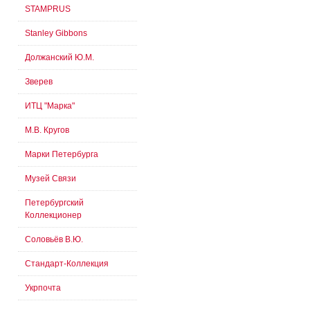
STAMPRUS
Stanley Gibbons
Должанский Ю.М.
Зверев
ИТЦ "Марка"
М.В. Кругов
Марки Петербурга
Музей Связи
Петербургский
Коллекционер
Соловьёв В.Ю.
Стандарт-Коллекция
Укрпочта