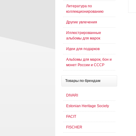
Литература по
коллекционированию
Другие увлечения
Иллюстрированные
альбомы для марок
Идеи для подарков
Альбомы для марок, бон и
монет России и СССР
Товары
по брендам
DIVARI
Estonian Heritage Society
FACIT
FISCHER