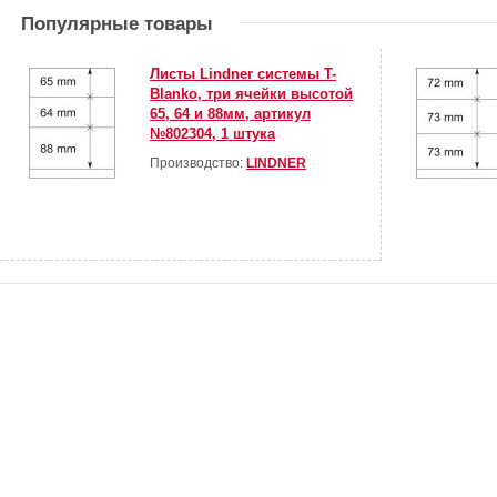
Популярные товары
Листы Lindner системы T-
Blanko, три ячейки высотой
65, 64 и 88мм, артикул
№802304, 1 штука
Производство:
LINDNER