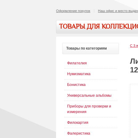
Оформление покупок
Наш офис и место выдач
ТОВАРЫ ДЛЯ КОЛЛЕКЦ
С 3 
Товары
по категориям
Ли
Филателия
12
Нумизматика
Бонистика
Универсальные альбомы
Приборы для проверки и
измерения
Филокартия
Фалеристика