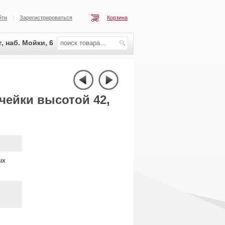
йти
Зарегистрироваться
Корзина
, наб. Мойки, 6
ячейки высотой 42,
ых