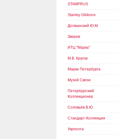
STAMPRUS
Stanley Gibbons
Должанский Ю.М.
Зверев
ИТЦ "Марка"
М.В. Кругов
Марки Петербурга
Музей Связи
Петербургский
Коллекционер
Соловьёв В.Ю.
Стандарт-Коллекция
Укрпочта