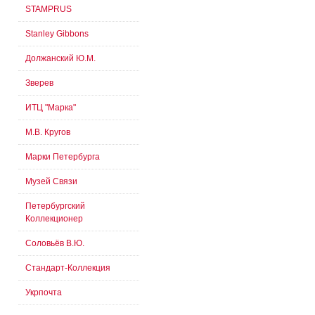
STAMPRUS
Stanley Gibbons
Должанский Ю.М.
Зверев
ИТЦ "Марка"
М.В. Кругов
Марки Петербурга
Музей Связи
Петербургский
Коллекционер
Соловьёв В.Ю.
Стандарт-Коллекция
Укрпочта