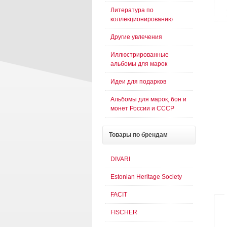
Литература по
коллекционированию
Другие увлечения
Иллюстрированные
альбомы для марок
Идеи для подарков
Альбомы для марок, бон и
монет России и СССР
Товары
по брендам
DIVARI
Estonian Heritage Society
FACIT
FISCHER