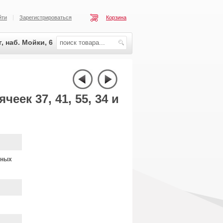
йти
Зарегистрироваться
Корзина
, наб. Мойки, 6
еек 37, 41, 55, 34 и
тных