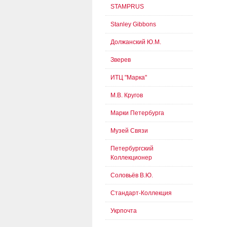
STAMPRUS
Stanley Gibbons
Должанский Ю.М.
Зверев
ИТЦ "Марка"
М.В. Кругов
Марки Петербурга
Музей Связи
Петербургский
Коллекционер
Соловьёв В.Ю.
Стандарт-Коллекция
Укрпочта