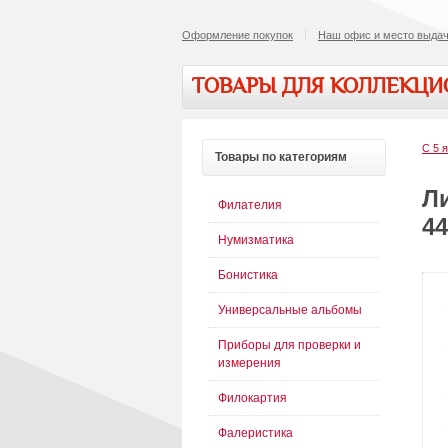
Оформление покупок
Наш офис и место выдач
ТОВАРЫ ДЛЯ КОЛЛЕКЦ
С 5 
Товары
по категориям
Ли
Филателия
44
Нумизматика
Бонистика
Универсальные альбомы
Приборы для проверки и
измерения
Филокартия
Фалеристика