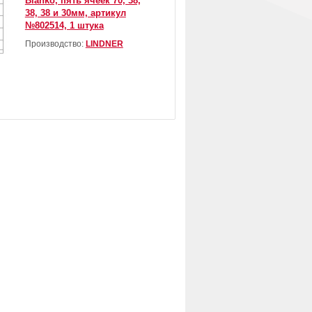
Blanko, пять ячеек 70, 38,
38, 38 и 30мм, артикул
№802514, 1 штука
Производство:
LINDNER