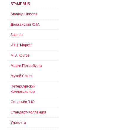
STAMPRUS
Stanley Gibbons
Должанский Ю.М.
Зверев
ИТЦ "Марка"
М.В. Кругов
Марки Петербурга
Музей Связи
Петербургский
Коллекционер
Соловьёв В.Ю.
Стандарт-Коллекция
Укрпочта