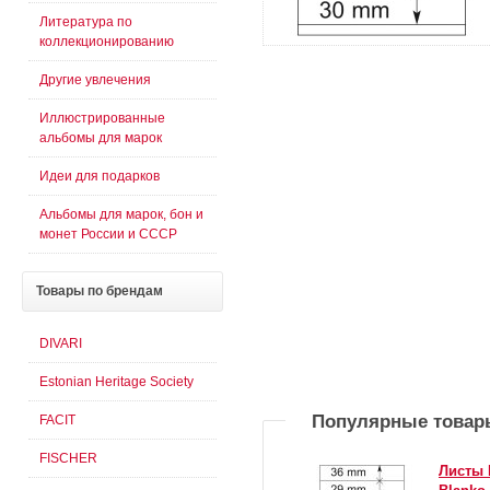
Литература по
коллекционированию
Другие увлечения
Иллюстрированные
альбомы для марок
Идеи для подарков
Альбомы для марок, бон и
монет России и СССР
Товары
по брендам
DIVARI
Estonian Heritage Society
Популярные товар
FACIT
FISCHER
Листы 