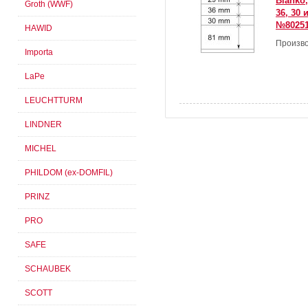
Blanko,
Groth (WWF)
36, 30 
№80251
HAWID
Произво
Importa
LaPe
LEUCHTTURM
LINDNER
MICHEL
PHILDOM (ex-DOMFIL)
PRINZ
PRO
SAFE
SCHAUBEK
SCOTT