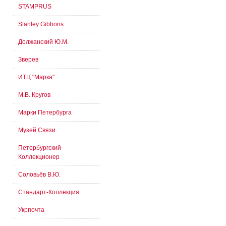
STAMPRUS
Stanley Gibbons
Должанский Ю.М.
Зверев
ИТЦ "Марка"
М.В. Кругов
Марки Петербурга
Музей Связи
Петербургский
Коллекционер
Соловьёв В.Ю.
Стандарт-Коллекция
Укрпочта