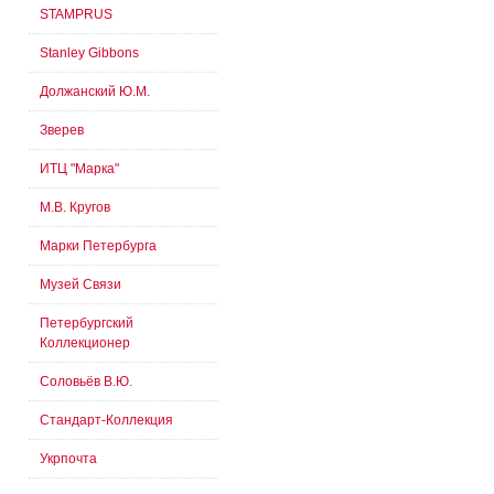
STAMPRUS
Stanley Gibbons
Должанский Ю.М.
Зверев
ИТЦ "Марка"
М.В. Кругов
Марки Петербурга
Музей Связи
Петербургский
Коллекционер
Соловьёв В.Ю.
Стандарт-Коллекция
Укрпочта