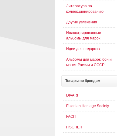
Литература по
коллекционированию
Другие увлечения
Иллюстрированные
альбомы для марок
Идеи для подарков
Альбомы для марок, бон и
монет России и СССР
Товары
по брендам
DIVARI
Estonian Heritage Society
FACIT
FISCHER