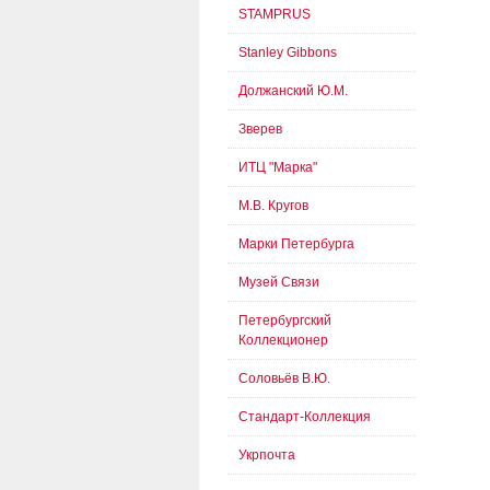
STAMPRUS
Stanley Gibbons
Должанский Ю.М.
Зверев
ИТЦ "Марка"
М.В. Кругов
Марки Петербурга
Музей Связи
Петербургский
Коллекционер
Соловьёв В.Ю.
Стандарт-Коллекция
Укрпочта