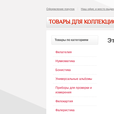
Оформление покупок
Наш офис и место выдач
ТОВАРЫ ДЛЯ КОЛЛЕКЦ
Эт
Товары
по категориям
Филателия
Нумизматика
Бонистика
Универсальные альбомы
Приборы для проверки и
измерения
Филокартия
Фалеристика