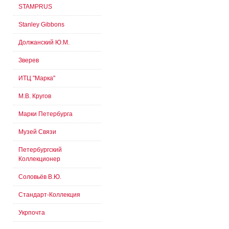
STAMPRUS
Stanley Gibbons
Должанский Ю.М.
Зверев
ИТЦ "Марка"
М.В. Кругов
Марки Петербурга
Музей Связи
Петербургский
Коллекционер
Соловьёв В.Ю.
Стандарт-Коллекция
Укрпочта