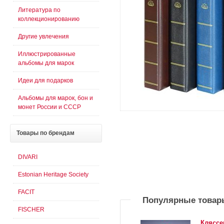
Литература по
коллекционированию
Другие увлечения
Иллюстрированные
альбомы для марок
Идеи для подарков
Альбомы для марок, бон и
монет России и СССР
Товары
по брендам
DIVARI
Estonian Heritage Society
FACIT
Популярные товар
FISCHER
Кляссе