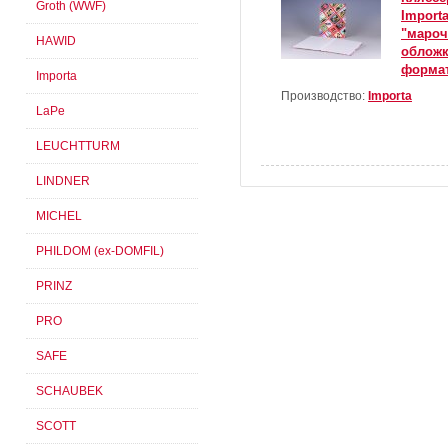
Groth (WWF)
Importa
"мароч
HAWID
обложк
формат
Importa
Производство:
Importa
LaPe
LEUCHTTURM
LINDNER
MICHEL
PHILDOM (ex-DOMFIL)
PRINZ
PRO
SAFE
SCHAUBEK
SCOTT