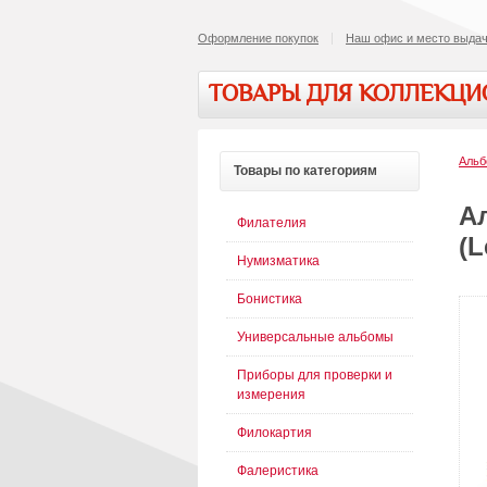
Оформление покупок
Наш офис и место выдач
ТОВАРЫ ДЛЯ КОЛЛЕКЦ
Альб
Товары
по категориям
А
Филателия
(L
Нумизматика
Бонистика
Универсальные альбомы
Приборы для проверки и
измерения
Филокартия
Фалеристика