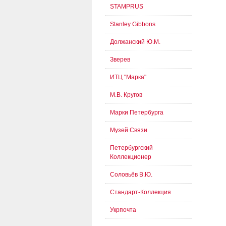
STAMPRUS
Stanley Gibbons
Должанский Ю.М.
Зверев
ИТЦ "Марка"
М.В. Кругов
Марки Петербурга
Музей Связи
Петербургский
Коллекционер
Соловьёв В.Ю.
Стандарт-Коллекция
Укрпочта