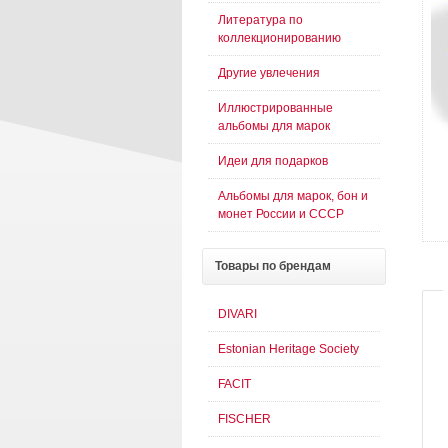
Литература по
коллекционированию
Другие увлечения
Иллюстрированные
альбомы для марок
Идеи для подарков
Альбомы для марок, бон и
монет России и СССР
Товары
по брендам
DIVARI
Estonian Heritage Society
FACIT
FISCHER