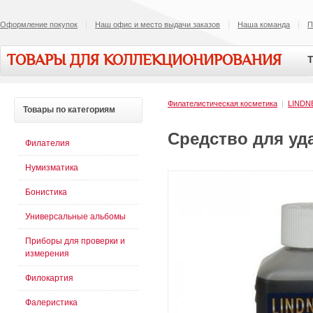
Оформление покупок
Наш офис и место выдачи заказов
Наша команда
П
ТОВАРЫ ДЛЯ КОЛЛЕКЦИОНИРОВАНИЯ
Т
Филателистическая косметика
|
LINDN
Товары
по категориям
Средство для уда
Филателия
Нумизматика
Бонистика
Универсальные альбомы
Приборы для проверки и
измерения
Филокартия
Фалеристика