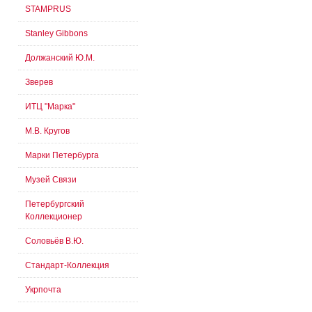
STAMPRUS
Stanley Gibbons
Должанский Ю.М.
Зверев
ИТЦ "Марка"
М.В. Кругов
Марки Петербурга
Музей Связи
Петербургский
Коллекционер
Соловьёв В.Ю.
Стандарт-Коллекция
Укрпочта