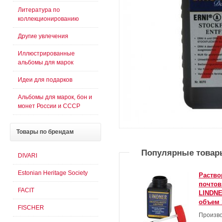
Литература по
коллекционированию
Другие увлечения
Иллюстрированные
альбомы для марок
Идеи для подарков
Альбомы для марок, бон и
монет России и СССР
Товары
по брендам
Популярные товар
DIVARI
Estonian Heritage Society
Раство
почтов
FACIT
LINDNE
объем 
FISCHER
Произво