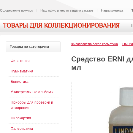
Оформление покупок
Наш офис и место выдачи заказов
Наша команда
П
ТОВАРЫ ДЛЯ КОЛЛЕКЦИОНИРОВАНИЯ
Т
Филателистическая косметика
|
LINDN
Товары
по категориям
Средство ERNI дл
Филателия
мл
Нумизматика
Бонистика
Универсальные альбомы
Приборы для проверки и
измерения
Филокартия
Фалеристика