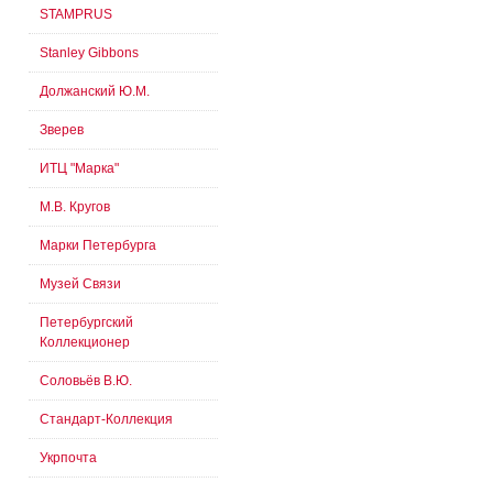
STAMPRUS
Stanley Gibbons
Должанский Ю.М.
Зверев
ИТЦ "Марка"
М.В. Кругов
Марки Петербурга
Музей Связи
Петербургский
Коллекционер
Соловьёв В.Ю.
Стандарт-Коллекция
Укрпочта