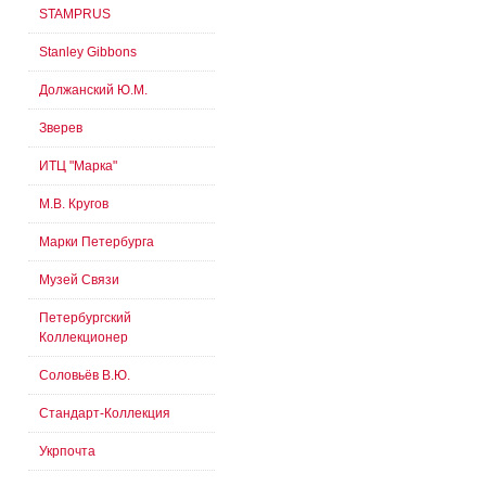
STAMPRUS
Stanley Gibbons
Должанский Ю.М.
Зверев
ИТЦ "Марка"
М.В. Кругов
Марки Петербурга
Музей Связи
Петербургский
Коллекционер
Соловьёв В.Ю.
Стандарт-Коллекция
Укрпочта