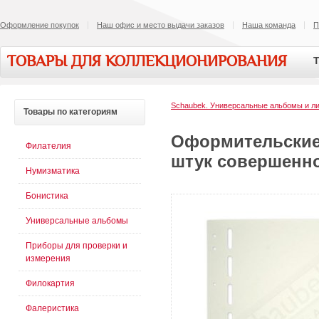
Оформление покупок
Наш офис и место выдачи заказов
Наша команда
П
ТОВАРЫ ДЛЯ КОЛЛЕКЦИОНИРОВАНИЯ
Т
Schaubek. Универсальные альбомы и л
Товары
по категориям
Оформительские 
Филателия
штук совершенно
Нумизматика
Бонистика
Универсальные альбомы
Приборы для проверки и
измерения
Филокартия
Фалеристика