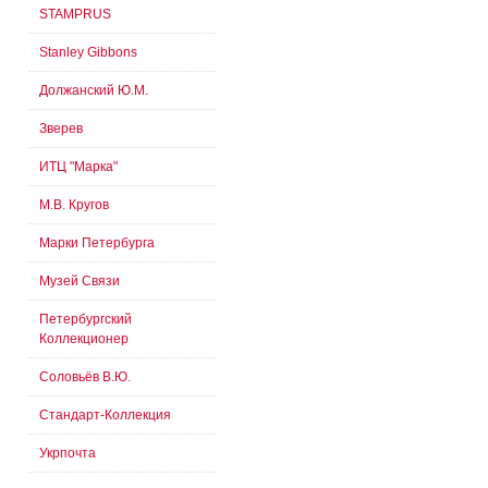
STAMPRUS
Stanley Gibbons
Должанский Ю.М.
Зверев
ИТЦ "Марка"
М.В. Кругов
Марки Петербурга
Музей Связи
Петербургский
Коллекционер
Соловьёв В.Ю.
Стандарт-Коллекция
Укрпочта