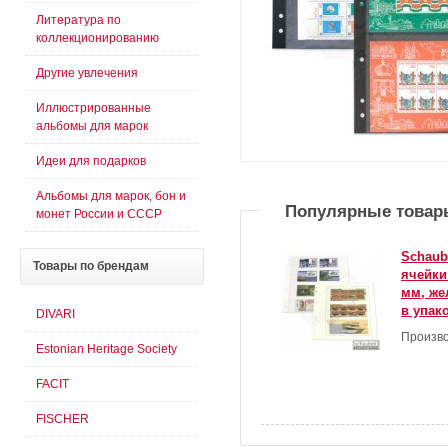
Литература по
коллекционированию
Другие увлечения
Иллюстрированные
альбомы для марок
Идеи для подарков
Альбомы для марок, бон и
Популярные товар
монет России и СССР
Schaub
Товары
по брендам
ячейки
мм, же
в упак
DIVARI
Произво
Estonian Heritage Society
FACIT
FISCHER