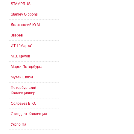
STAMPRUS
Stanley Gibbons
Должанский Ю.М.
Зверев
ИТЦ "Марка"
М.В. Кругов
Марки Петербурга
Музей Связи
Петербургский
Коллекционер
Соловьёв В.Ю.
Стандарт-Коллекция
Укрпочта