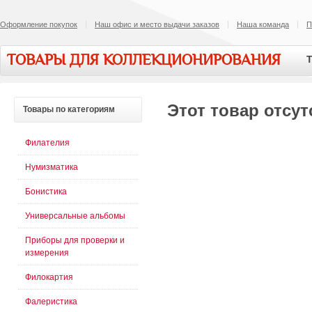
Оформление покупок
Наш офис и место выдачи заказов
Наша команда
П
ТОВАРЫ ДЛЯ КОЛЛЕКЦИОНИРОВАНИЯ
Т
Этот товар отсут
Товары
по категориям
Филателия
Нумизматика
Бонистика
Универсальные альбомы
Приборы для проверки и
измерения
Филокартия
Фалеристика