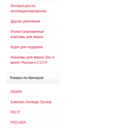
Литература по
коллекционированию
Другие увлечения
Иллюстрированные
альбомы для марок
Идеи для подарков
Альбомы для марок, бон и
монет России и СССР
Товары
по брендам
DIVARI
Estonian Heritage Society
FACIT
FISCHER