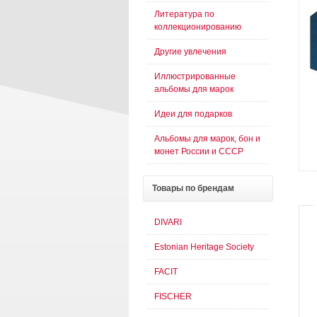
Литература по
коллекционированию
Другие увлечения
Иллюстрированные
альбомы для марок
Идеи для подарков
Альбомы для марок, бон и
монет России и СССР
Товары
по брендам
DIVARI
Estonian Heritage Society
FACIT
FISCHER