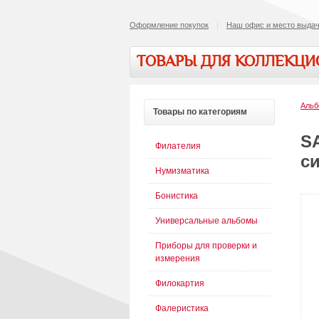
Оформление покупок
Наш офис и место выдач
ТОВАРЫ ДЛЯ КОЛЛЕКЦ
Альб
Товары
по категориям
SA
Филателия
с
Нумизматика
Бонистика
Универсальные альбомы
Приборы для проверки и
измерения
Филокартия
Фалеристика