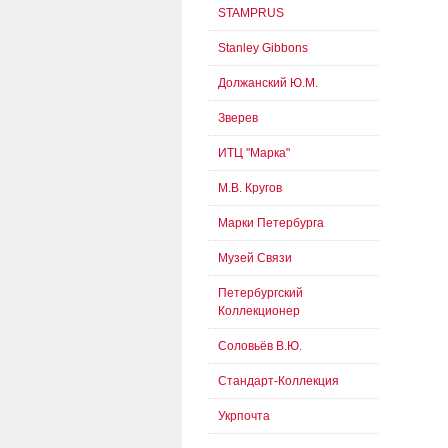
STAMPRUS
Stanley Gibbons
Должанский Ю.М.
Зверев
ИТЦ "Марка"
М.В. Кругов
Марки Петербурга
Музей Связи
Петербургский
Коллекционер
Соловьёв В.Ю.
Стандарт-Коллекция
Укрпочта