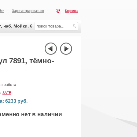
йти
Зарегистрироваться
Корзина
, наб. Мойки, 6
л 7891, тёмно-
ая работа
а:
SAFE
а: 6233 руб.
еменно нет в наличии