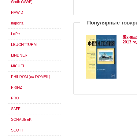
Groth (WWF)
HAWID
Популярные товар
Importa
LaPe
Журнал
2013 го
LEUCHTTURM
LINDNER
MICHEL
PHILDOM (ex-DOMFIL)
PRINZ
PRO
SAFE
SCHAUBEK
SCOTT