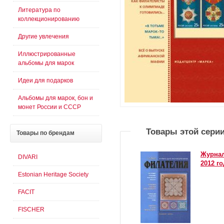
Литература по
коллекционированию
Другие увлечения
Иллюстрированные
альбомы для марок
Идеи для подарков
Альбомы для марок, бон и
монет России и СССР
Товары этой сери
Товары
по брендам
Журнал
DIVARI
2012 го
Estonian Heritage Society
FACIT
FISCHER