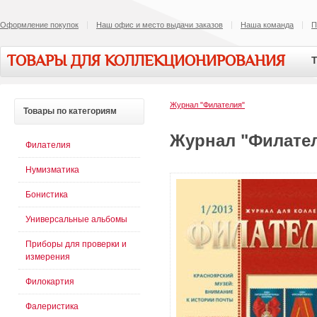
Оформление покупок
Наш офис и место выдачи заказов
Наша команда
П
ТОВАРЫ ДЛЯ КОЛЛЕКЦИОНИРОВАНИЯ
Т
Журнал "Филателия"
Товары
по категориям
Журнал "Филател
Филателия
Нумизматика
Бонистика
Универсальные альбомы
Приборы для проверки и
измерения
Филокартия
Фалеристика