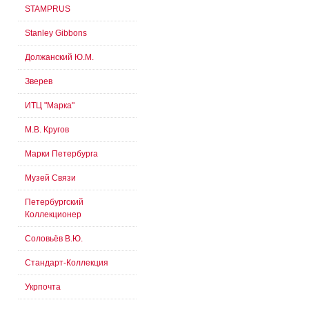
STAMPRUS
Stanley Gibbons
Должанский Ю.М.
Зверев
ИТЦ "Марка"
М.В. Кругов
Марки Петербурга
Музей Связи
Петербургский
Коллекционер
Соловьёв В.Ю.
Стандарт-Коллекция
Укрпочта