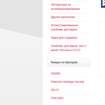
Литература по
коллекционированию
Другие увлечения
Иллюстрированные
альбомы для марок
Идеи для подарков
Альбомы для марок, бон и
монет России и СССР
Товары
по брендам
DIVARI
Estonian Heritage Society
FACIT
FISCHER