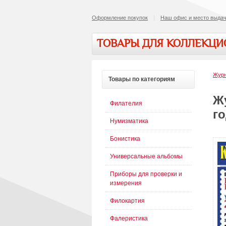
Оформление покупок
Наш офис и место выдач
ТОВАРЫ ДЛЯ КОЛЛЕКЦ
Журн
Товары
по категориям
Ж
Филателия
го
Нумизматика
Бонистика
Универсальные альбомы
Приборы для проверки и
измерения
Филокартия
Фалеристика