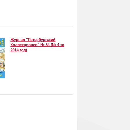
Журнал "Петербургский
Коллекционер" № 84 (№ 4 за
2014 год)