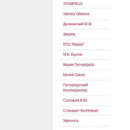
STAMPRUS
Stanley Gibbons
Должанский Ю.М.
Зверев
ИТЦ "Марка"
М.В. Кругов
Марки Петербурга
Музей Связи
Петербургский
Коллекционер
Соловьёв В.Ю.
Стандарт-Коллекция
Укрпочта