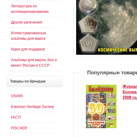
Литература по
коллекционированию
Другие увлечения
Иллюстрированные
альбомы для марок
Идеи для подарков
Альбомы для марок, бон и
монет России и СССР
Популярные товар
Товары
по брендам
Журнал
Коллек
DIVARI
2008 го
Estonian Heritage Society
FACIT
FISCHER