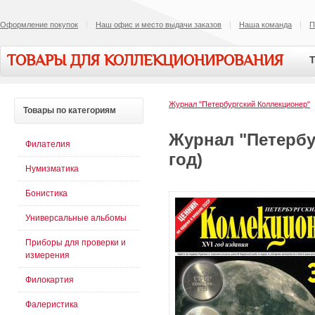
Оформление покупок
Наш офис и место выдачи заказов
Наша команда
П
ТОВАРЫ ДЛЯ КОЛЛЕКЦИОНИРОВАНИЯ
Т
Журнал "Петербургский Коллекционер"
Товары
по категориям
Журнал "Петербу
Филателия
год)
Нумизматика
Бонистика
Универсальные альбомы
Приборы для проверки и
измерения
Филокартия
Фалеристика