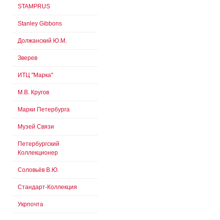
STAMPRUS
Stanley Gibbons
Должанский Ю.М.
Зверев
ИТЦ "Марка"
М.В. Кругов
Марки Петербурга
Музей Связи
Петербургский
Коллекционер
Соловьёв В.Ю.
Стандарт-Коллекция
Укрпочта