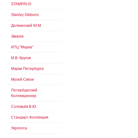
STAMPRUS
Stanley Gibbons
Должанский Ю.М.
Зверев
ИТЦ "Марка"
М.В. Кругов
Марки Петербурга
Музей Связи
Петербургский
Коллекционер
Соловьёв В.Ю.
Стандарт-Коллекция
Укрпочта