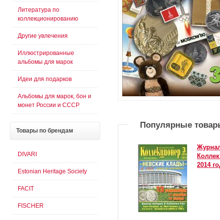
Литература по
коллекционированию
Другие увлечения
Иллюстрированные
альбомы для марок
Идеи для подарков
Альбомы для марок, бон и
монет России и СССР
Популярные товар
Товары
по брендам
Журнал
DIVARI
Коллек
2014 го
Estonian Heritage Society
FACIT
FISCHER