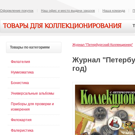
Оформление покупок
Наш офис и место выдачи заказов
Наша команда
П
ТОВАРЫ ДЛЯ КОЛЛЕКЦИОНИРОВАНИЯ
Т
Журнал "Петербургский Коллекционер"
Товары
по категориям
Журнал "Петербу
Филателия
год)
Нумизматика
Бонистика
Универсальные альбомы
Приборы для проверки и
измерения
Филокартия
Фалеристика