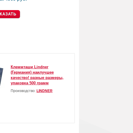
Клеммташи Lindner
(Германия) наилучшее
качество! разные размеры,
упаковка 500 грамм
Производство:
LINDNER