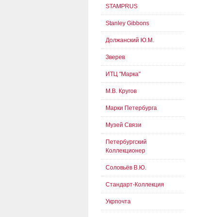
STAMPRUS
Stanley Gibbons
Должанский Ю.М.
Зверев
ИТЦ "Марка"
М.В. Кругов
Марки Петербурга
Музей Связи
Петербургский
Коллекционер
Соловьёв В.Ю.
Стандарт-Коллекция
Укрпочта