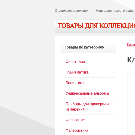
Оформление покупок
Наш офис и место выдач
ТОВАРЫ ДЛЯ КОЛЛЕКЦ
Кле
Товары
по категориям
К
Филателия
Нумизматика
Бонистика
Универсальные альбомы
Приборы для проверки и
измерения
Филокартия
Фалеристика