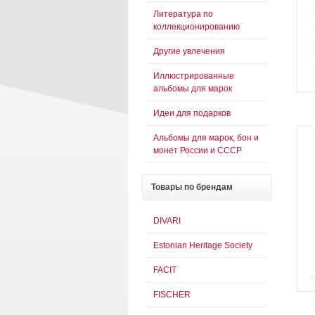
Литература по
коллекционированию
Другие увлечения
Иллюстрированные
альбомы для марок
Идеи для подарков
Альбомы для марок, бон и
монет России и СССР
Товары
по брендам
DIVARI
Estonian Heritage Society
FACIT
FISCHER