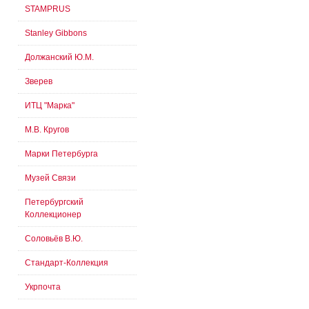
STAMPRUS
Stanley Gibbons
Должанский Ю.М.
Зверев
ИТЦ "Марка"
М.В. Кругов
Марки Петербурга
Музей Связи
Петербургский
Коллекционер
Соловьёв В.Ю.
Стандарт-Коллекция
Укрпочта