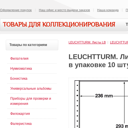
Оформление покупок
Наш офис и место выдачи заказов
Наша команда
П
ТОВАРЫ ДЛЯ КОЛЛЕКЦИОНИРОВАНИЯ
Т
LEUCHTTURM. Листы LB
|
LEUCHTTU
Товары
по категориям
LEUCHTTURM. Лис
Филателия
в упаковке 10 шт
Нумизматика
Бонистика
Универсальные альбомы
Приборы для проверки и
измерения
Филокартия
Фалеристика