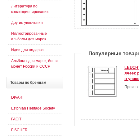
Литература по
коллекционированию
Другие увлечения
Иллюстрированные
альбомы для марок
Идеи для подарков
Популярные товар
Альбомы для марок, бон и
монет России и СССР
LEUCHT
ячеек 
в упак
Товары
по брендам
Произво
DIVARI
Estonian Heritage Society
FACIT
FISCHER