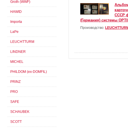
Groth (WWF)
Альбом
карточ
HAWID
СССР ф
(Германия) системы OPT
Importa
Производство:
LEUCHTTUR
LaPe
LEUCHTTURM
LINDNER
MICHEL
PHILDOM (ex-DOMFIL)
PRINZ
PRO
SAFE
SCHAUBEK
SCOTT