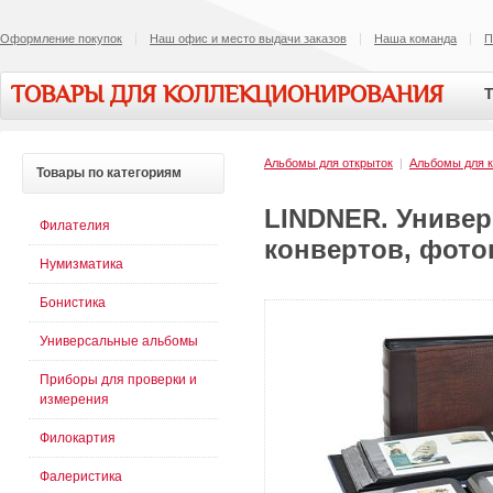
Оформление покупок
Наш офис и место выдачи заказов
Наша команда
П
ТОВАРЫ ДЛЯ КОЛЛЕКЦИОНИРОВАНИЯ
Т
Альбомы для открыток
|
Альбомы для к
Товары
по категориям
LINDNER. Универ
Филателия
конвертов, фото
Нумизматика
Бонистика
Универсальные альбомы
Приборы для проверки и
измерения
Филокартия
Фалеристика