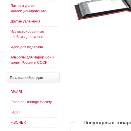
Литература по
коллекционированию
Другие увлечения
Иллюстрированные
альбомы для марок
Идеи для подарков
Альбомы для марок, бон и
монет России и СССР
Товары
по брендам
DIVARI
Estonian Heritage Society
FACIT
Популярные товар
FISCHER