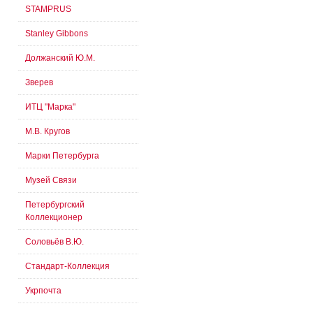
STAMPRUS
Stanley Gibbons
Должанский Ю.М.
Зверев
ИТЦ "Марка"
М.В. Кругов
Марки Петербурга
Музей Связи
Петербургский
Коллекционер
Соловьёв В.Ю.
Стандарт-Коллекция
Укрпочта