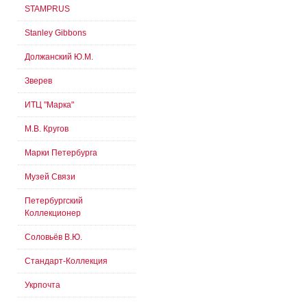
STAMPRUS
Stanley Gibbons
Должанский Ю.М.
Зверев
ИТЦ "Марка"
М.В. Кругов
Марки Петербурга
Музей Связи
Петербургский
Коллекционер
Соловьёв В.Ю.
Стандарт-Коллекция
Укрпочта