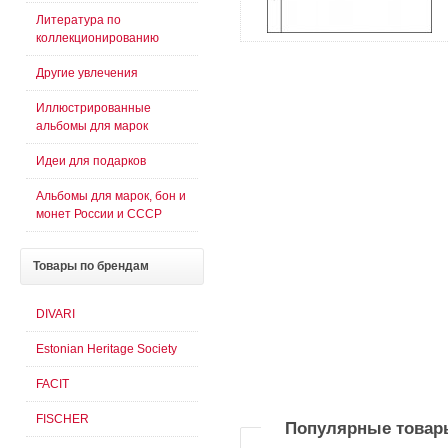
Литература по
коллекционированию
Другие увлечения
Иллюстрированные
альбомы для марок
Идеи для подарков
Альбомы для марок, бон и
монет России и СССР
Товары
по брендам
DIVARI
Estonian Heritage Society
FACIT
FISCHER
Популярные товар