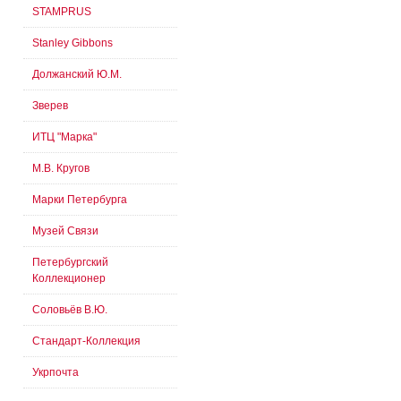
STAMPRUS
Stanley Gibbons
Должанский Ю.М.
Зверев
ИТЦ "Марка"
М.В. Кругов
Марки Петербурга
Музей Связи
Петербургский
Коллекционер
Соловьёв В.Ю.
Стандарт-Коллекция
Укрпочта