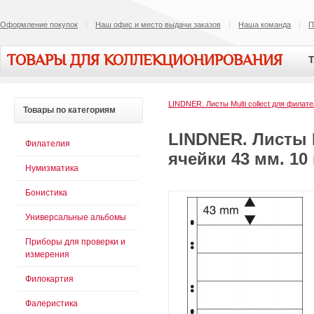
Оформление покупок
Наш офис и место выдачи заказов
Наша команда
П
ТОВАРЫ ДЛЯ КОЛЛЕКЦИОНИРОВАНИЯ
Т
LINDNER. Листы Multi collect для филат
Товары
по категориям
LINDNER. Листы M
Филателия
ячейки 43 мм. 10
Нумизматика
Бонистика
Универсальные альбомы
Приборы для проверки и
измерения
Филокартия
Фалеристика