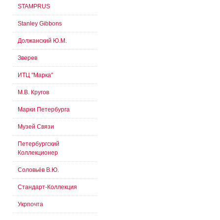
STAMPRUS
Stanley Gibbons
Должанский Ю.М.
Зверев
ИТЦ "Марка"
М.В. Кругов
Марки Петербурга
Музей Связи
Петербургский
Коллекционер
Соловьёв В.Ю.
Стандарт-Коллекция
Укрпочта