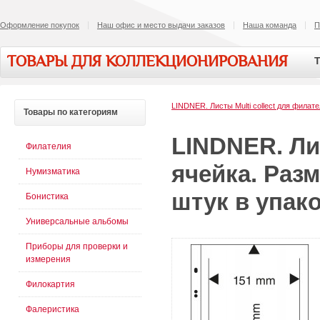
Оформление покупок
Наш офис и место выдачи заказов
Наша команда
П
ТОВАРЫ ДЛЯ КОЛЛЕКЦИОНИРОВАНИЯ
Т
LINDNER. Листы Multi collect для филат
Товары
по категориям
LINDNER. Лис
Филателия
ячейка. Разм
Нумизматика
штук в упако
Бонистика
Универсальные альбомы
Приборы для проверки и
измерения
Филокартия
Фалеристика