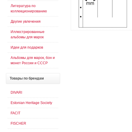
Литература по
коллекционированию
Другие увлечения
Иллюстрированные
альбомы для марок
Идеи для подарков
Альбомы для марок, бон и
монет России и СССР
Товары
по брендам
DIVARI
Estonian Heritage Society
FACIT
FISCHER