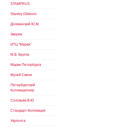
STAMPRUS
Stanley Gibbons
Должанский Ю.М.
Зверев
ИТЦ "Марка"
М.В. Кругов
Марки Петербурга
Музей Связи
Петербургский
Коллекционер
Соловьёв В.Ю.
Стандарт-Коллекция
Укрпочта